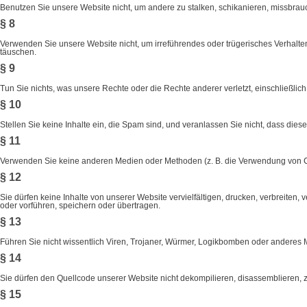
Benutzen Sie unsere Website nicht, um andere zu stalken, schikanieren, missbrau
§ 8
Verwenden Sie unsere Website nicht, um irreführendes oder trügerisches Verhalten
täuschen.
§ 9
Tun Sie nichts, was unsere Rechte oder die Rechte anderer verletzt, einschließlic
§ 10
Stellen Sie keine Inhalte ein, die Spam sind, und veranlassen Sie nicht, dass diese
§ 11
Verwenden Sie keine anderen Medien oder Methoden (z. B. die Verwendung von Co
§ 12
Sie dürfen keine Inhalte von unserer Website vervielfältigen, drucken, verbreiten,
oder vorführen, speichern oder übertragen.
§ 13
Führen Sie nicht wissentlich Viren, Trojaner, Würmer, Logikbomben oder anderes Mat
§ 14
Sie dürfen den Quellcode unserer Website nicht dekompilieren, disassemblieren, z
§ 15