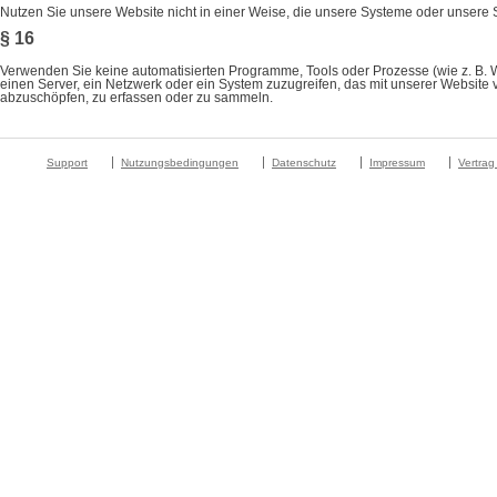
Nutzen Sie unsere Website nicht in einer Weise, die unsere Systeme oder unsere 
§ 16
Verwenden Sie keine automatisierten Programme, Tools oder Prozesse (wie z. B. We
einen Server, ein Netzwerk oder ein System zuzugreifen, das mit unserer Website 
abzuschöpfen, zu erfassen oder zu sammeln.
Support
Nutzungsbedingungen
Datenschutz
Impressum
Vertrag