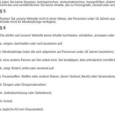
Laden Sie keine illegalen, betrügerischen, verleumderischen, hasserfüllten, diskr
nicht dar und veröffentlichen Sie keine Inhalte, die zu Pornografie, Gewalt oder an
§ 5
Nutzen Sie unsere Website nicht in einer Weise, die Personen unter 18 Jahren a
Inhalte nicht für Minderjährige verfügbar.
§ 6
Sie dürfen auf unserer Website keine Inhalte hochladen, einstellen, anzeigen oder v
a. zeigen, beinhalten oder sich beziehen auf:
i. Minderjährige (oder die sich allgemein auf Personen unter 18 Jahren beziehen);
ii. eine andere Person als Sie selbst sind. Sie bestätigen, falls erforderlich schriftl
b. zeigt, fördert, wirbt oder verweist auf:
i. Feuerwaffen, Waffen oder andere Waren, deren Verkauf, Besitz oder Verwendun
ii. Drogen oder Drogenutensilien;
iii. Selbstverletzung oder Selbstmord;
iv. Inzest;
v. jegliche Art von Grausamkeit;